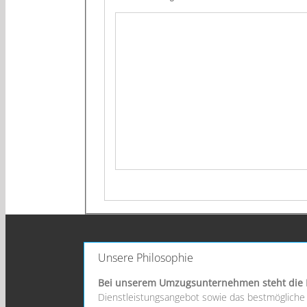
Unsere Philosophie
Bei unserem Umzugsunternehmen steht die 
Dienstleistungsangebot sowie das bestmögliche S