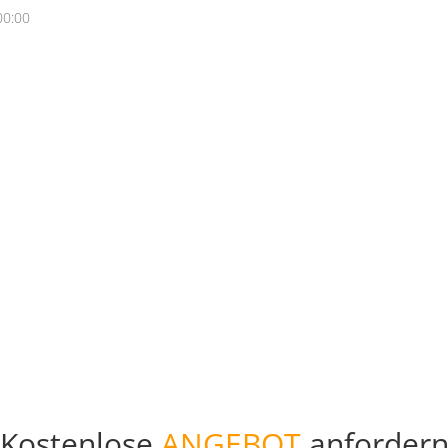
00:00
Kostenlose
ANGEBOT
anforder