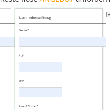
w
Nach - Adresse Einzug
Strasse*
PLZ*
Ort*
Anzahl Zimmer*