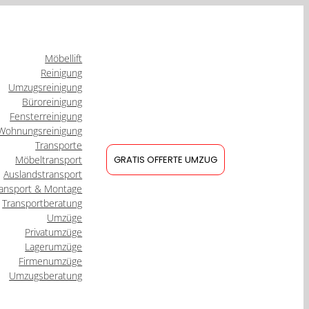
Möbellift
Reinigung
Umzugsreinigung
Büroreinigung
Fensterreinigung
Wohnungsreinigung
Transporte
Möbeltransport
GRATIS OFFERTE UMZUG
Auslandstransport
ansport & Montage
Transportberatung
Umzüge
Privatumzüge
Lagerumzüge
Firmenumzüge
Umzugsberatung