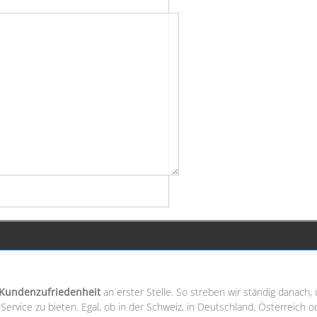
Kundenzufriedenheit
an erster Stelle. So streben wir ständig danach
ervice zu bieten. Egal, ob in der Schweiz, in Deutschland, Österreich