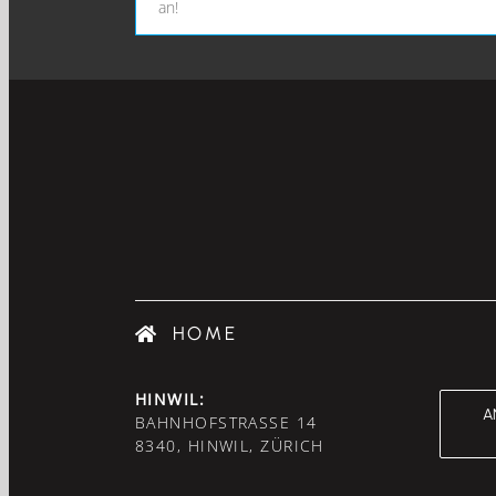
an!
HOME
HINWIL:
A
BAHNHOFSTRASSE 14
8340, HINWIL, ZÜRICH