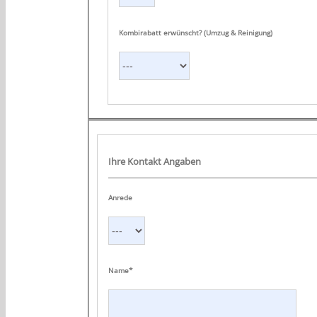
Kombirabatt erwünscht? (Umzug & Reinigung)
Ihre Kontakt Angaben
Anrede
Name*