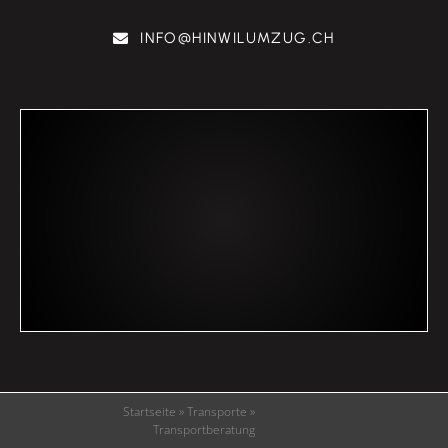
INFO@HINWILUMZUG.CH
Startseite
»
Transporte
»
Transportberatung