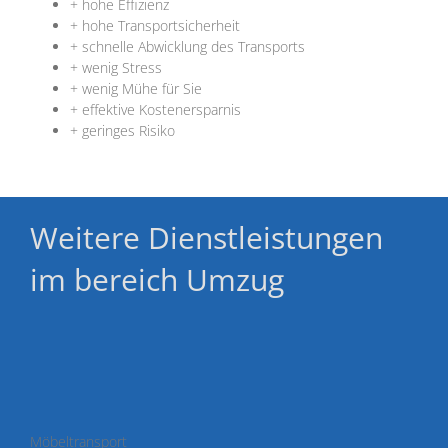
+ hohe Effizienz
+ hohe Transportsicherheit
+ schnelle Abwicklung des Transports
+ wenig Stress
+ wenig Mühe für Sie
+ effektive Kostenersparnis
+ geringes Risiko
Weitere Dienstleistungen
im bereich Umzug
Möbeltransport