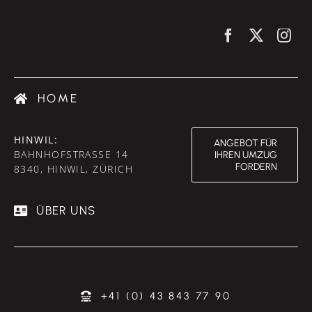
HOME
HINWIL:
ANGEBOT FÜR
BAHNHOFSTRASSE 14
IHREN UMZUG
FORDERN
8340, HINWIL, ZÜRICH
ÜBER UNS
+41 (0) 43 843 77 90