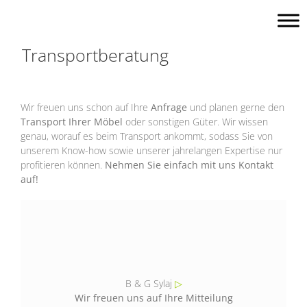
Skip
to
content
Transportberatung
Wir freuen uns schon auf Ihre
Anfrage
und planen gerne den
Transport Ihrer Möbel
oder sonstigen Güter. Wir wissen
genau, worauf es beim Transport ankommt, sodass Sie von
unserem Know-how sowie unserer jahrelangen Expertise nur
profitieren können.
Nehmen Sie einfach mit uns Kontakt
auf!
B & G Sylaj
▷
Wir freuen uns auf Ihre Mitteilung