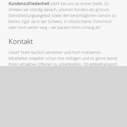
Kundenzufriedenheit
steht bei uns an erster Stelle. So
streben wir ständig danach, unseren Kunden ein grosses
Dienstleistungsangebot sowie den bestmöglichen Service zu
bieten. Egal, ob in der Schweiz, in Deutschland, Österreich
oder noch weiter weg – wir packen Ihren Umzug an!
Kontakt
Unser Team fachlich versierter und hoch motivierter
Mitarbeiter erwartet schon Ihre Anfragen und ist gerne bereit,
Ihnen attraktive Offerten zu unterbreiten. Ob Möbeltransport,
Reinigung, Möbellagerung oder die Anmietung eines
Möbelliftes – wir unterstützen Sie rundum bei Ihrem Umzug
und freuen uns auf Sie!