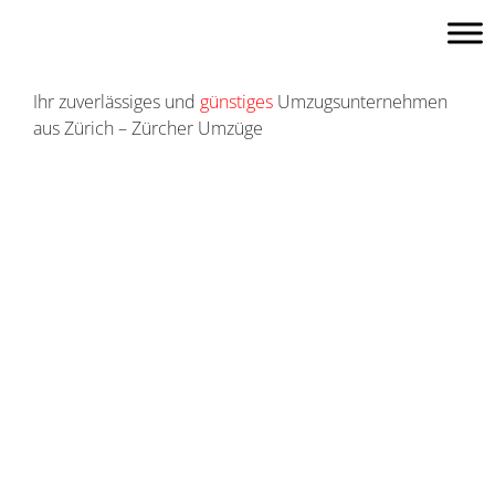
Skip
to
content
Ihr zuverlässiges und
günstiges
Umzugsunternehmen
aus Zürich – Zürcher Umzüge