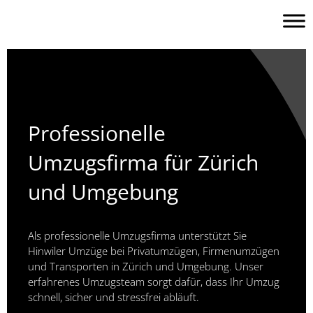
Skip
to
content
Professionelle
Umzugsfirma für Zürich
und Umgebung
Als professionelle Umzugsfirma unterstützt Sie
Hinwiler Umzüge bei Privatumzügen, Firmenumzügen
und Transporten in Zürich und Umgebung. Unser
erfahrenes Umzugsteam sorgt dafür, dass Ihr Umzug
schnell, sicher und stressfrei abläuft.