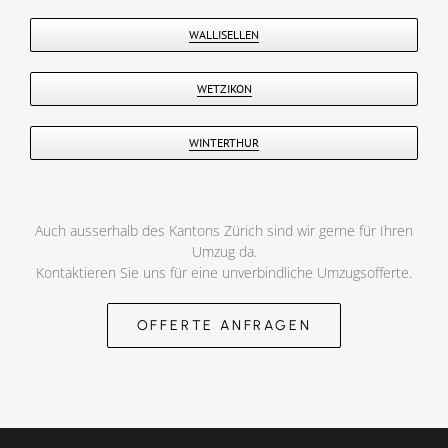
WALLISELLEN
WETZIKON
WINTERTHUR
Auch ausserhalb des Kantons Zürich sind wir gerne für Ihren
Umzug da.
Kontaktieren Sie uns für eine unverbindliche Umzugsofferte.
OFFERTE ANFRAGEN