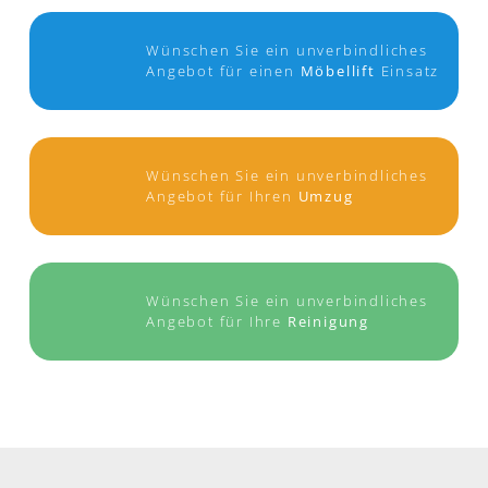
Wünschen Sie ein unverbindliches
Angebot für einen
Möbellift
Einsatz
Wünschen Sie ein unverbindliches
Angebot für Ihren
Umzug
Wünschen Sie ein unverbindliches
Angebot für Ihre
Reinigung