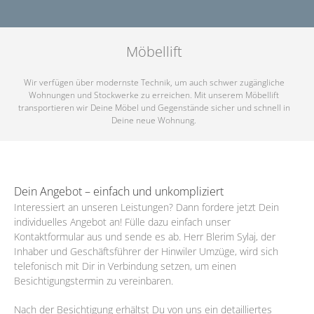
Möbellift
Wir verfügen über modernste Technik, um auch schwer zugängliche
Wohnungen und Stockwerke zu erreichen. Mit unserem Möbellift
transportieren wir Deine Möbel und Gegenstände sicher und schnell in
Deine neue Wohnung.
Dein Angebot – einfach und unkompliziert
Interessiert an unseren Leistungen? Dann fordere jetzt Dein
individuelles Angebot an! Fülle dazu einfach unser
Kontaktformular aus und sende es ab. Herr Blerim Sylaj, der
Inhaber und Geschäftsführer der Hinwiler Umzüge, wird sich
telefonisch mit Dir in Verbindung setzen, um einen
Besichtigungstermin zu vereinbaren.
Nach der Besichtigung erhältst Du von uns ein detailliertes