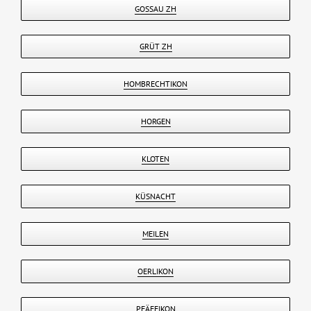
GOSSAU ZH
GRÜT ZH
HOMBRECHTIKON
HORGEN
KLOTEN
KÜSNACHT
MEILEN
OERLIKON
PFÄFFIKON