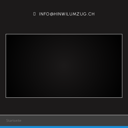
INFO@HINWILUMZUG.CH
Startseite