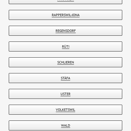
RAPPERSWIL-JONA
REGENSDORF
RÜTI
SCHLIEREN
STÄFA
USTER
VOLKETSWIL
WALD